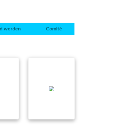
ed werden
Comité