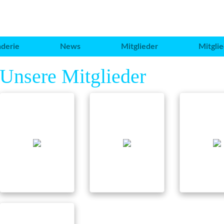
aderie
News
Mitglieder
Mitgli
Unsere Mitglieder