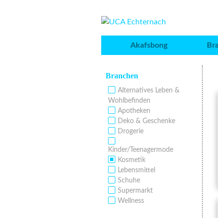
Akafsbong
Br
Branchen
Alternatives Leben &
Wohlbefinden
Apotheken
Deko & Geschenke
Drogerie
Kinder/Teenagermode
Kosmetik
Lebensmittel
Schuhe
Supermarkt
Wellness