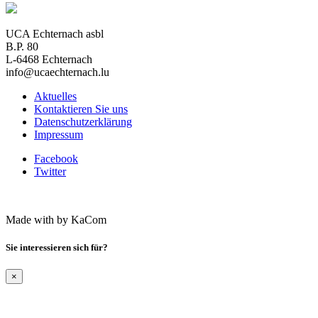
UCA Echternach asbl
B.P. 80
L-6468 Echternach
info@ucaechternach.lu
Aktuelles
Kontaktieren Sie uns
Datenschutzerklärung
Impressum
Facebook
Twitter
Made with
by KaCom
Sie interessieren sich für?
×