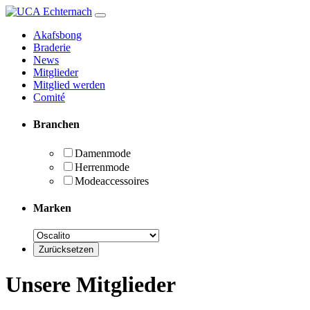
Akafsbong
Braderie
News
Mitglieder
Mitglied werden
Comité
Branchen
Damenmode
Herrenmode
Modeaccessoires
Marken
Unsere Mitglieder