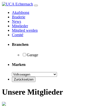
Akafsbong
Braderie
News
Mitglieder
Mitglied werden
Comité
Branchen
Garage
Marken
Unsere Mitglieder