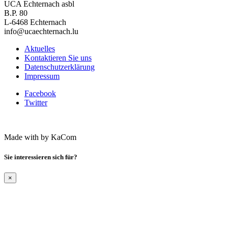
UCA Echternach asbl
B.P. 80
L-6468 Echternach
info@ucaechternach.lu
Aktuelles
Kontaktieren Sie uns
Datenschutzerklärung
Impressum
Facebook
Twitter
Made with
by KaCom
Sie interessieren sich für?
×