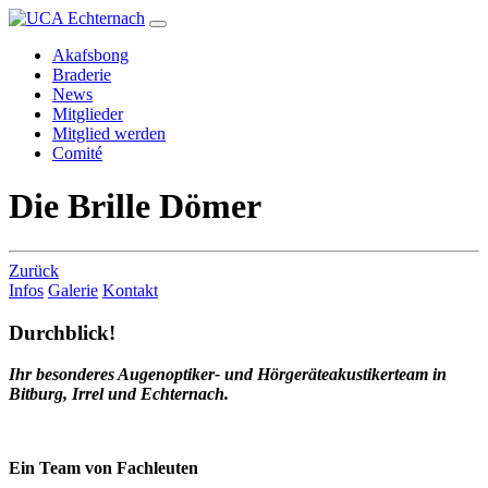
Akafsbong
Braderie
News
Mitglieder
Mitglied werden
Comité
Die Brille Dömer
Zurück
Infos
Galerie
Kontakt
Durchblick!
Ihr besonderes Augenoptiker- und Hörgeräteakustikerteam in
Bitburg, Irrel und Echternach.
Ein Team von Fachleuten