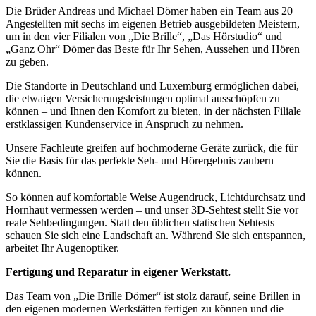
Die Brüder Andreas und Michael Dömer haben ein Team aus 20
Angestellten mit sechs im eigenen Betrieb ausgebildeten Meistern,
um in den vier Filialen von „Die Brille“, „Das Hörstudio“ und
„Ganz Ohr“ Dömer das Beste für Ihr Sehen, Aussehen und Hören
zu geben.
Die Standorte in Deutschland und Luxemburg ermöglichen dabei,
die etwaigen Versicherungsleistungen optimal ausschöpfen zu
können – und Ihnen den Komfort zu bieten, in der nächsten Filiale
erstklassigen Kundenservice in Anspruch zu nehmen.
Unsere Fachleute greifen auf hochmoderne Geräte zurück, die für
Sie die Basis für das perfekte Seh- und Hörergebnis zaubern
können.
So können auf komfortable Weise Augendruck, Lichtdurchsatz und
Hornhaut vermessen werden – und unser 3D-Sehtest stellt Sie vor
reale Sehbedingungen. Statt den üblichen statischen Sehtests
schauen Sie sich eine Landschaft an. Während Sie sich entspannen,
arbeitet Ihr Augenoptiker.
Fertigung und Reparatur in eigener Werkstatt.
Das Team von „Die Brille Dömer“ ist stolz darauf, seine Brillen in
den eigenen modernen Werkstätten fertigen zu können und die