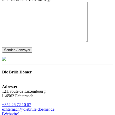
Die Brille Dömer
Adresse:
121, route de Luxembourg
L-6562 Echternach
+352 26 72 10 07
echternach@diebrille-doemer.de
[Webseite]