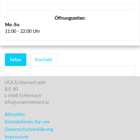
Öffnungszeiten:
Mo.-So.
11:00 - 22:00 Uhr
Infos
Kontakt
UCA Echternach asbl
B.P. 80
L-6468 Echternach
info@ucaechternach.lu
Aktuelles
Kontaktieren Sie uns
Datenschutzerklärung
Impressum