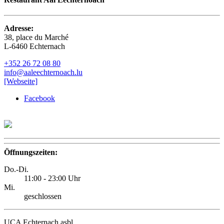
Adresse:
38, place du Marché
L-6460 Echternach
+352 26 72 08 80
info@aaleechternoach.lu
[Webseite]
Facebook
Öffnungszeiten:
Do.-Di.
11:00 - 23:00 Uhr
Mi.
geschlossen
UCA Echternach asbl