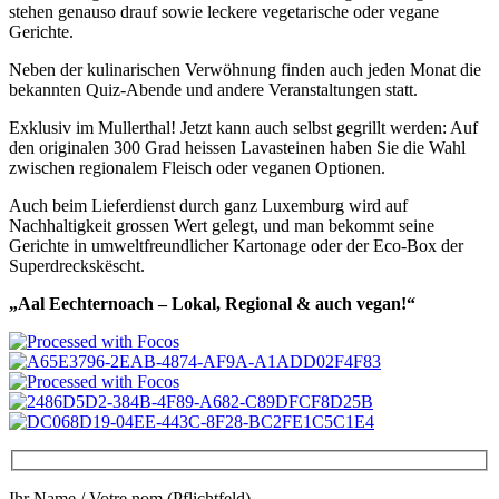
stehen genauso drauf sowie leckere vegetarische oder vegane
Gerichte.
Neben der kulinarischen Verwöhnung finden auch jeden Monat die
bekannten Quiz-Abende und andere Veranstaltungen statt.
Exklusiv im Mullerthal! Jetzt kann auch selbst gegrillt werden: Auf
den originalen 300 Grad heissen Lavasteinen haben Sie die Wahl
zwischen regionalem Fleisch oder veganen Optionen.
Auch beim Lieferdienst durch ganz Luxemburg wird auf
Nachhaltigkeit grossen Wert gelegt, und man bekommt seine
Gerichte in umweltfreundlicher Kartonage oder der Eco-Box der
Superdreckskëscht.
„Aal Eechternoach – Lokal, Regional & auch vegan!“
Ihr Name / Votre nom (Pflichtfeld)