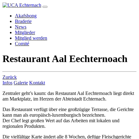
Akafsbong
Braderie
News
Mitglieder
Mitglied werden
Comité
Restaurant Aal Eechternoach
Zurück
Infos
Galerie
Kontakt
Zentraler geht’s kaum: das Restaurant Aal Eechternoach liegt direkt
am Marktplatz, im Herzen der Abteistadt Echternach.
Das Restaurant verfügt über eine großzügige Terrasse, die Gerichte
kann man als europäisch-luxemburgisch bezeichnen.
Der Chef legt großen Wert auf das Arbeiten mit lokalen und
regionalen Produkten.
Die vielfältige Karte ändert alle 8 Wochen, deftige Fleischgerichte