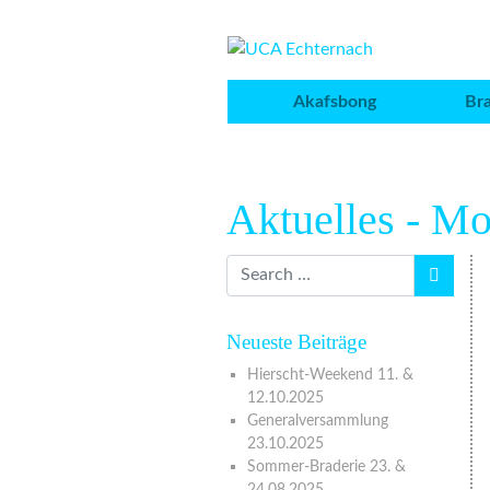
Akafsbong
Br
Aktuelles - M
Neueste Beiträge
Hierscht-Weekend 11. &
12.10.2025
Generalversammlung
23.10.2025
Sommer-Braderie 23. &
24.08.2025