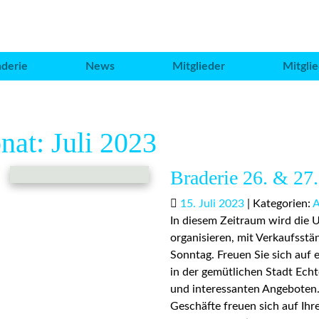
aderie
News
Mitglieder
Mitgli
onat:
Juli 2023
Braderie 26. & 27
15. Juli 2023
|
Kategorien:
A
In diesem Zeitraum wird die 
organisieren, mit Verkaufss
Sonntag. Freuen Sie sich auf
in der gemütlichen Stadt Ech
und interessanten Angeboten.
Geschäfte freuen sich auf Ihr