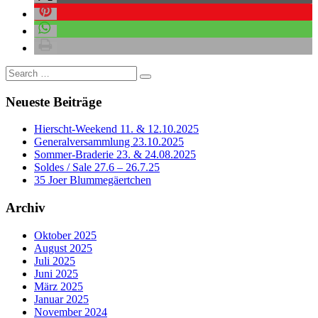
Neueste Beiträge
Hierscht-Weekend 11. & 12.10.2025
Generalversammlung 23.10.2025
Sommer-Braderie 23. & 24.08.2025
Soldes / Sale 27.6 – 26.7.25
35 Joer Blummegäertchen
Archiv
Oktober 2025
August 2025
Juli 2025
Juni 2025
März 2025
Januar 2025
November 2024