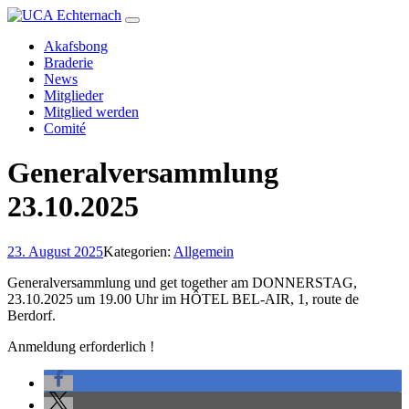
Akafsbong
Braderie
News
Mitglieder
Mitglied werden
Comité
Generalversammlung
23.10.2025
23. August 2025
Kategorien:
Allgemein
Generalversammlung und get together
am
DONNERSTAG,
23.10.2025 um
19.00
Uhr
im
HÔTEL BEL-AIR
,
1, route de
Berdorf.
Anmeldung erforderlich !