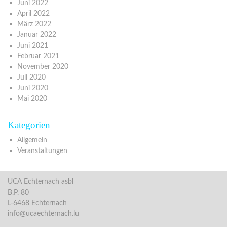
Juni 2022
April 2022
März 2022
Januar 2022
Juni 2021
Februar 2021
November 2020
Juli 2020
Juni 2020
Mai 2020
Kategorien
Allgemein
Veranstaltungen
UCA Echternach asbl
B.P. 80
L-6468 Echternach
info@ucaechternach.lu