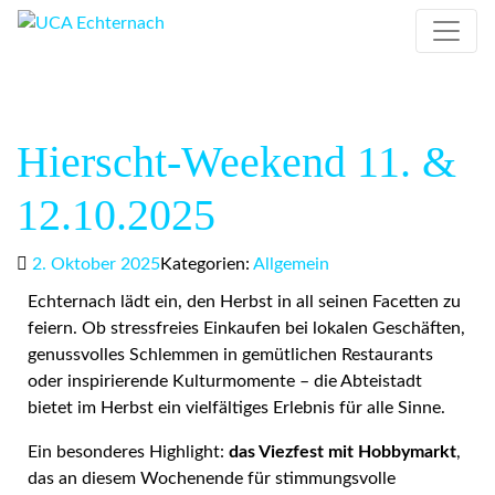
Hierscht-Weekend 11. &
12.10.2025
2. Oktober 2025
Kategorien:
Allgemein
Echternach lädt ein, den Herbst in all seinen Facetten zu
feiern. Ob stressfreies Einkaufen bei lokalen Geschäften,
genussvolles Schlemmen in gemütlichen Restaurants
oder inspirierende Kulturmomente – die Abtei­stadt
bietet im Herbst ein vielfältiges Erlebnis für alle Sinne.
Ein besonderes Highlight:
das Viezfest mit Hobbymarkt
,
das an diesem Wochenende für stimmungsvolle