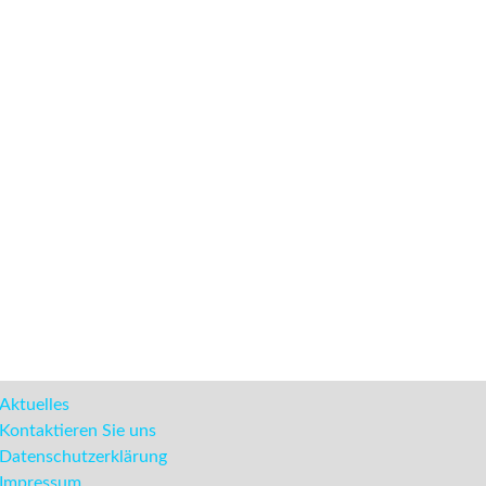
Aktuelles
Kontaktieren Sie uns
Datenschutzerklärung
Impressum