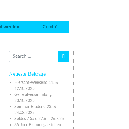
ed werden
Comité
Neueste Beiträge
Hierscht-Weekend 11. &
12.10.2025
Generalversammlung
23.10.2025
Sommer-Braderie 23. &
24.08.2025
Soldes / Sale 27.6 – 26.7.25
35 Joer Blummegäertchen