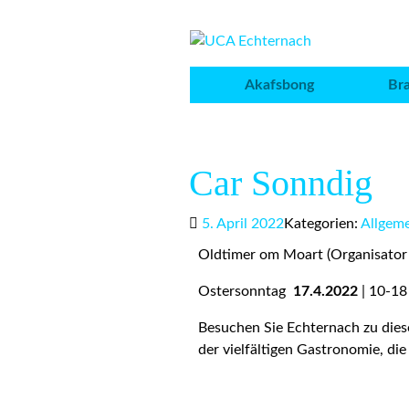
Akafsbong
Br
Car Sonndig
5. April 2022
Kategorien:
Allgem
Oldtimer om Moart (Organisator
Ostersonntag
17.4.2022
| 10-18
Besuchen Sie Echternach zu diese
der vielfältigen Gastronomie, di