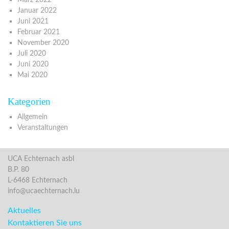
Januar 2022
Juni 2021
Februar 2021
November 2020
Juli 2020
Juni 2020
Mai 2020
Kategorien
Allgemein
Veranstaltungen
UCA Echternach asbl
B.P. 80
L-6468 Echternach
info@ucaechternach.lu
Aktuelles
Kontaktieren Sie uns