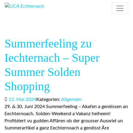
Summerfeeling zu
Iechternach – Super
Summer Solden
Shopping
12. Mai 2024
Kategorien:
Allgemein
29. & 30. Juni 2024 Summerfeeling – Akafen a genèissen an
Eechternoach. Solden-Weekend a Vakanz heiheem!
Profitéiert vu gudden Affären ob der grousser Auswiel un
Summerartikel a ganz Eechternoach a genéisst Äre